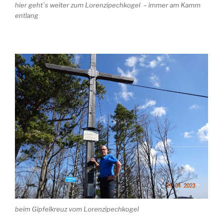
hier geht`s weiter zum Lorenzipechkogel – immer am Kamm
entlang
beim Gipfelkreuz vom Lorenzipechkogel