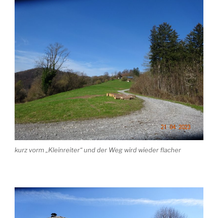
kurz vorm „Kleinreiter“ und der Weg wird wieder flacher