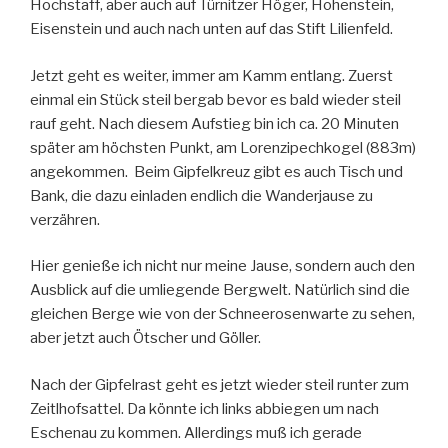
Hochstaff, aber auch auf Türnitzer Höger, Hohenstein,
Eisenstein und auch nach unten auf das Stift Lilienfeld.
Jetzt geht es weiter, immer am Kamm entlang. Zuerst
einmal ein Stück steil bergab bevor es bald wieder steil
rauf geht. Nach diesem Aufstieg bin ich ca. 20 Minuten
später am höchsten Punkt, am Lorenzipechkogel (883m)
angekommen. Beim Gipfelkreuz gibt es auch Tisch und
Bank, die dazu einladen endlich die Wanderjause zu
verzähren.
Hier genieße ich nicht nur meine Jause, sondern auch den
Ausblick auf die umliegende Bergwelt. Natürlich sind die
gleichen Berge wie von der Schneerosenwarte zu sehen,
aber jetzt auch Ötscher und Göller.
Nach der Gipfelrast geht es jetzt wieder steil runter zum
Zeitlhofsattel. Da könnte ich links abbiegen um nach
Eschenau zu kommen. Allerdings muß ich gerade