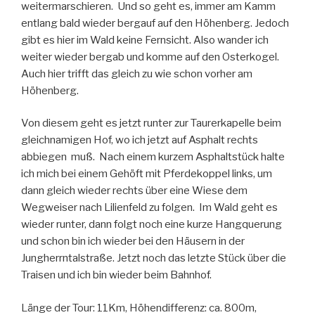
weitermarschieren. Und so geht es, immer am Kamm
entlang bald wieder bergauf auf den Höhenberg. Jedoch
gibt es hier im Wald keine Fernsicht. Also wander ich
weiter wieder bergab und komme auf den Osterkogel.
Auch hier trifft das gleich zu wie schon vorher am
Höhenberg.
Von diesem geht es jetzt runter zur Taurerkapelle beim
gleichnamigen Hof, wo ich jetzt auf Asphalt rechts
abbiegen muß. Nach einem kurzem Asphaltstück halte
ich mich bei einem Gehöft mit Pferdekoppel links, um
dann gleich wieder rechts über eine Wiese dem
Wegweiser nach Lilienfeld zu folgen. Im Wald geht es
wieder runter, dann folgt noch eine kurze Hangquerung
und schon bin ich wieder bei den Häusern in der
Jungherrntalstraße. Jetzt noch das letzte Stück über die
Traisen und ich bin wieder beim Bahnhof.
Länge der Tour: 11Km, Höhendifferenz: ca. 800m,