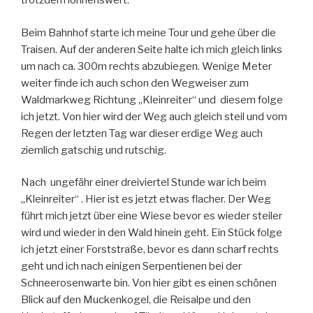
trotzdem lohnenswert.
Beim Bahnhof starte ich meine Tour und gehe über die
Traisen. Auf der anderen Seite halte ich mich gleich links
um nach ca. 300m rechts abzubiegen. Wenige Meter
weiter finde ich auch schon den Wegweiser zum
Waldmarkweg Richtung „Kleinreiter“ und diesem folge
ich jetzt. Von hier wird der Weg auch gleich steil und vom
Regen der letzten Tag war dieser erdige Weg auch
ziemlich gatschig und rutschig.
Nach ungefähr einer dreiviertel Stunde war ich beim
„Kleinreiter“ . Hier ist es jetzt etwas flacher. Der Weg
führt mich jetzt über eine Wiese bevor es wieder steiler
wird und wieder in den Wald hinein geht. Ein Stück folge
ich jetzt einer Forststraße, bevor es dann scharf rechts
geht und ich nach einigen Serpentienen bei der
Schneerosenwarte bin. Von hier gibt es einen schönen
Blick auf den Muckenkogel, die Reisalpe und den