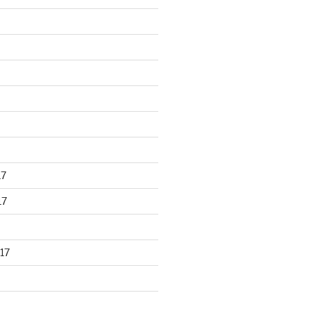
17
17
17