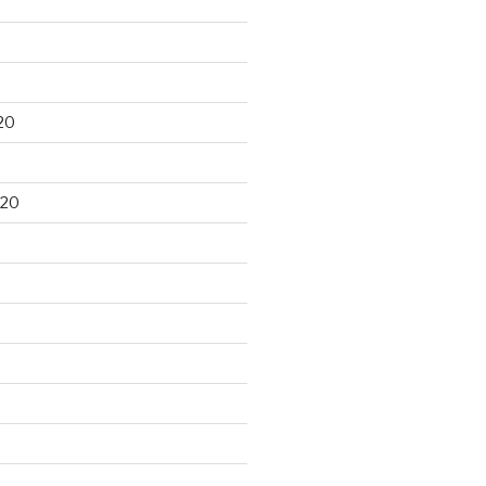
20
020