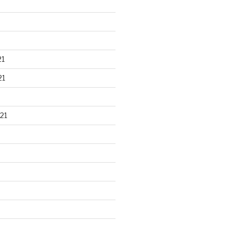
21
21
21