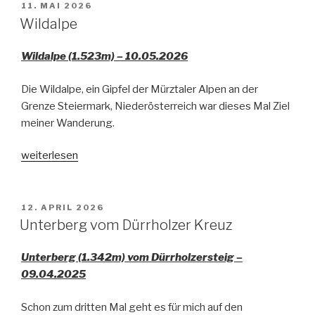
VERÖFFENTLICHT
11. MAI 2026
AM
Wildalpe
Wildalpe (1.523m) – 10.05.2026
Die Wildalpe, ein Gipfel der Mürztaler Alpen an der
Grenze Steiermark, Niederösterreich war dieses Mal Ziel
meiner Wanderung.
„Wildalpe“
weiterlesen
VERÖFFENTLICHT
12. APRIL 2026
AM
Unterberg vom Dürrholzer Kreuz
Unterberg (1.342m) vom Dürrholzersteig –
09.04.2025
Schon zum dritten Mal geht es für mich auf den