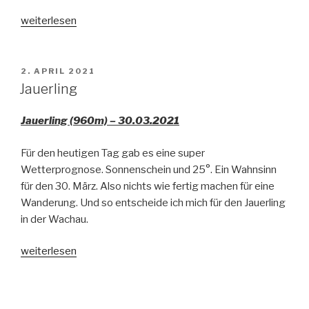
„Geißbühel“
weiterlesen
VERÖFFENTLICHT
2. APRIL 2021
AM
Jauerling
Jauerling (960m) – 30.03.2021
Für den heutigen Tag gab es eine super
Wetterprognose. Sonnenschein und 25°. Ein Wahnsinn
für den 30. März. Also nichts wie fertig machen für eine
Wanderung. Und so entscheide ich mich für den Jauerling
in der Wachau.
„Jauerling“
weiterlesen