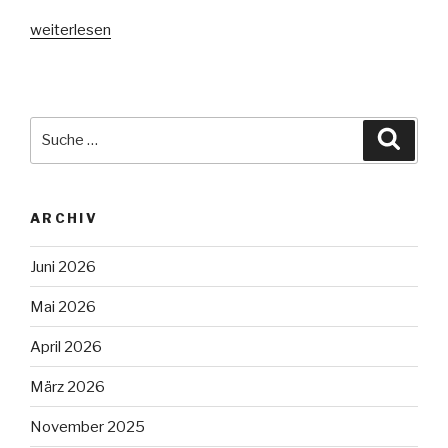
„Almkogel“
weiterlesen
Suche
Suche
nach:
ARCHIV
Juni 2026
Mai 2026
April 2026
März 2026
November 2025