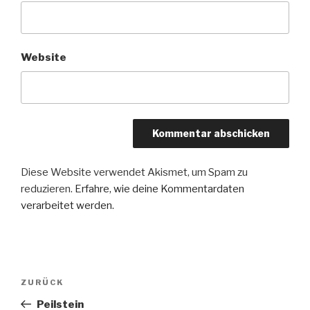
Website
Diese Website verwendet Akismet, um Spam zu
reduzieren.
Erfahre, wie deine Kommentardaten
verarbeitet werden.
Beitragsnavigation
Vorheriger
ZURÜCK
Beitrag
Peilstein