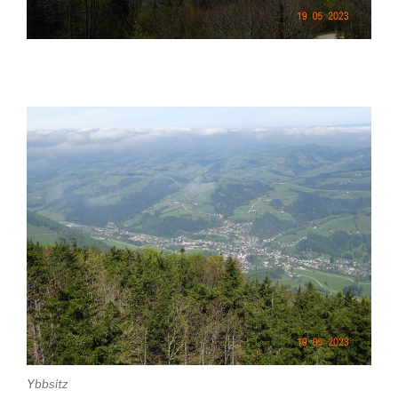
Ybbsitz