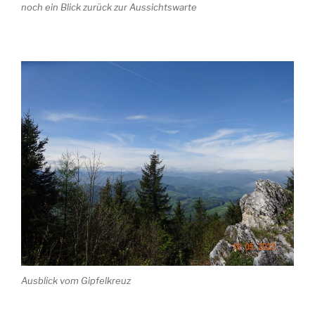
noch ein Blick zurück zur Aussichtswarte
Ausblick vom Gipfelkreuz