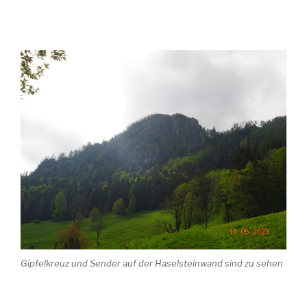
Gipfelkreuz und Sender auf der Haselsteinwand sind zu sehen