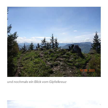
und nochmals ein Blick vom Gipfelkreuz