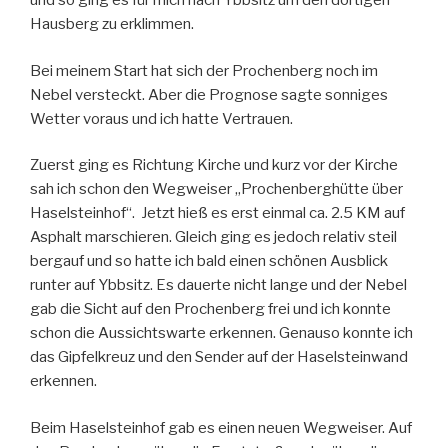
und so ging es für mich nach Ybbsitz um den dortigen
Hausberg zu erklimmen.
Bei meinem Start hat sich der Prochenberg noch im
Nebel versteckt. Aber die Prognose sagte sonniges
Wetter voraus und ich hatte Vertrauen.
Zuerst ging es Richtung Kirche und kurz vor der Kirche
sah ich schon den Wegweiser „Prochenberghütte über
Haselsteinhof“. Jetzt hieß es erst einmal ca. 2.5 KM auf
Asphalt marschieren. Gleich ging es jedoch relativ steil
bergauf und so hatte ich bald einen schönen Ausblick
runter auf Ybbsitz. Es dauerte nicht lange und der Nebel
gab die Sicht auf den Prochenberg frei und ich konnte
schon die Aussichtswarte erkennen. Genauso konnte ich
das Gipfelkreuz und den Sender auf der Haselsteinwand
erkennen.
Beim Haselsteinhof gab es einen neuen Wegweiser. Auf