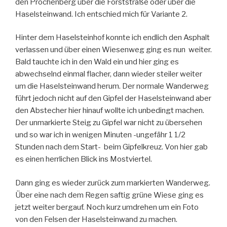
den Prochenberg über die Forststraße oder über die
Haselsteinwand. Ich entschied mich für Variante 2.
Hinter dem Haselsteinhof konnte ich endlich den Asphalt
verlassen und über einen Wiesenweg ging es nun weiter.
Bald tauchte ich in den Wald ein und hier ging es
abwechselnd einmal flacher, dann wieder steiler weiter
um die Haselsteinwand herum. Der normale Wanderweg
führt jedoch nicht auf den Gipfel der Haselsteinwand aber
den Abstecher hier hinauf wollte ich unbedingt machen.
Der unmarkierte Steig zu Gipfel war nicht zu übersehen
und so war ich in wenigen Minuten -ungefähr 1 1/2
Stunden nach dem Start- beim Gipfelkreuz. Von hier gab
es einen herrlichen Blick ins Mostviertel.
Dann ging es wieder zurück zum markierten Wanderweg.
Über eine nach dem Regen saftig grüne Wiese ging es
jetzt weiter bergauf. Noch kurz umdrehen um ein Foto
von den Felsen der Haselsteinwand zu machen.