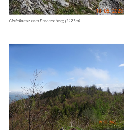
Gipfelkreuz vom Prochenberg (1.123m)