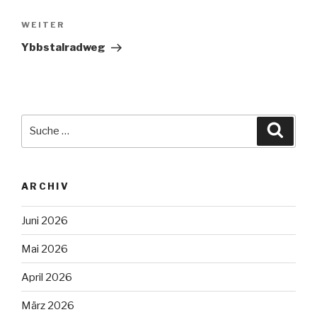
Nächster
WEITER
Beitrag
Ybbstalradweg
Suche
Suche
nach:
ARCHIV
Juni 2026
Mai 2026
April 2026
März 2026