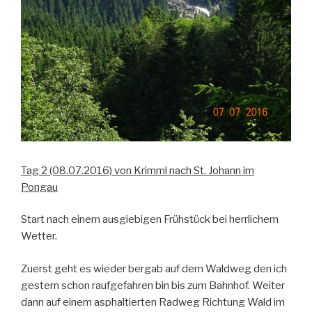
Tag 2 (08.07.2016) von Krimml nach St. Johann im
Pongau
Start nach einem ausgiebigen Frühstück bei herrlichem
Wetter.
Zuerst geht es wieder bergab auf dem Waldweg den ich
gestern schon raufgefahren bin bis zum Bahnhof. Weiter
dann auf einem asphaltierten Radweg Richtung Wald im