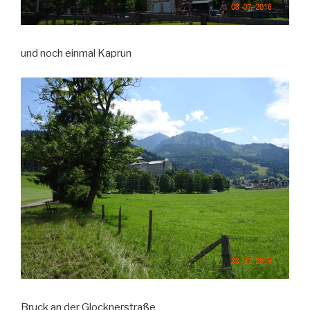
und noch einmal Kaprun
Bruck an der Glocknerstraße