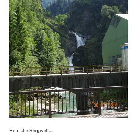
Herrliche Bergwelt….