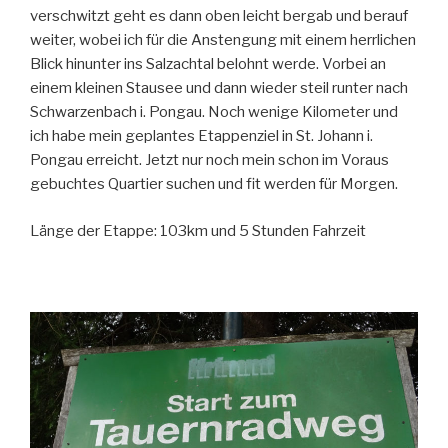
verschwitzt geht es dann oben leicht bergab und berauf
weiter, wobei ich für die Anstengung mit einem herrlichen
Blick hinunter ins Salzachtal belohnt werde. Vorbei an
einem kleinen Stausee und dann wieder steil runter nach
Schwarzenbach i. Pongau. Noch wenige Kilometer und
ich habe mein geplantes Etappenziel in St. Johann i.
Pongau erreicht. Jetzt nur noch mein schon im Voraus
gebuchtes Quartier suchen und fit werden für Morgen.
Länge der Etappe: 103km und 5 Stunden Fahrzeit