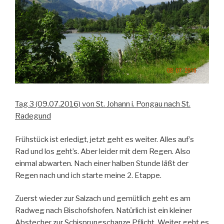
Tag 3 (09.07.2016) von St. Johann i. Pongau nach St.
Radegund
Frühstück ist erledigt, jetzt geht es weiter. Alles auf’s
Rad und los geht’s. Aber leider mit dem Regen. Also
einmal abwarten. Nach einer halben Stunde läßt der
Regen nach und ich starte meine 2. Etappe.
Zuerst wieder zur Salzach und gemütlich geht es am
Radweg nach Bischofshofen. Natürlich ist ein kleiner
Abstecher zur Schisprungschanze Pflicht. Weiter geht es