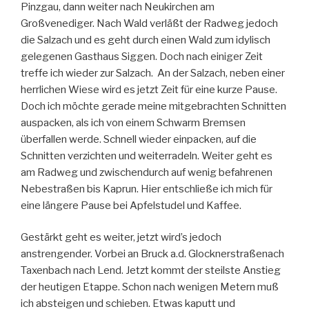
Pinzgau, dann weiter nach Neukirchen am
Großvenediger. Nach Wald verläßt der Radweg jedoch
die Salzach und es geht durch einen Wald zum idylisch
gelegenen Gasthaus Siggen. Doch nach einiger Zeit
treffe ich wieder zur Salzach. An der Salzach, neben einer
herrlichen Wiese wird es jetzt Zeit für eine kurze Pause.
Doch ich möchte gerade meine mitgebrachten Schnitten
auspacken, als ich von einem Schwarm Bremsen
überfallen werde. Schnell wieder einpacken, auf die
Schnitten verzichten und weiterradeln. Weiter geht es
am Radweg und zwischendurch auf wenig befahrenen
Nebestraßen bis Kaprun. Hier entschließe ich mich für
eine längere Pause bei Apfelstudel und Kaffee.
Gestärkt geht es weiter, jetzt wird’s jedoch
anstrengender. Vorbei an Bruck a.d. Glocknerstraßenach
Taxenbach nach Lend. Jetzt kommt der steilste Anstieg
der heutigen Etappe. Schon nach wenigen Metern muß
ich absteigen und schieben. Etwas kaputt und