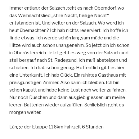
Immer entlang der Salzach geht es nach Oberndorf, wo
das Weihnachtslied „stille Nacht, heilige Nacht“
entstanden ist. Und weiter an der Salzach. Wo werd ich
heut übernachten? Ich hab nichts reserviert. Ich hoffe ich
finde etwas. Ich werde schön langsam müde und die
Hitze wird auch schon unangenehm. So jetzt bin ich schon
in Oberösterreich. Jetzt geht es weg von der Salzach und
steil bergauf nach St. Radegund. Ich muß absteigen und
schieben. Ich hab schon genug. Hoffentlich gibt es hier
eine Unterkunft. Ich hab Glück. Ein ruhiges Gasthaus mit
preisgünstigen Zimmer. Also kann ich bleiben. Ich bin
schon kaputt und habe keine Lust noch weiter zu fahren.
Nur noch Duschen und dann ausgiebig essen um meine
leeren Batterien wieder aufzufüllen. Schließlich geht es
morgen weiter.
Länge der Etappe 116km Fahrzeit 6 Stunden