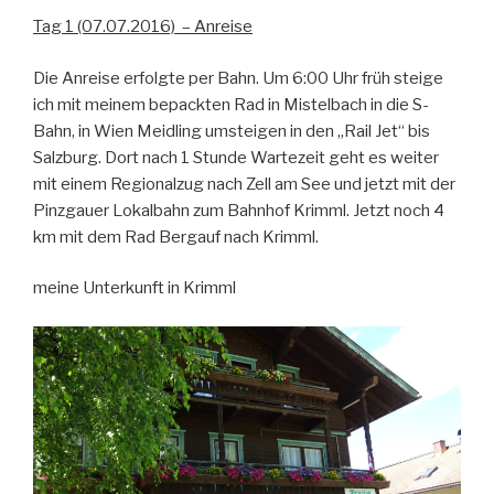
Tag 1 (07.07.2016) – Anreise
Die Anreise erfolgte per Bahn. Um 6:00 Uhr früh steige
ich mit meinem bepackten Rad in Mistelbach in die S-
Bahn, in Wien Meidling umsteigen in den „Rail Jet“ bis
Salzburg. Dort nach 1 Stunde Wartezeit geht es weiter
mit einem Regionalzug nach Zell am See und jetzt mit der
Pinzgauer Lokalbahn zum Bahnhof Krimml. Jetzt noch 4
km mit dem Rad Bergauf nach Krimml.
meine Unterkunft in Krimml