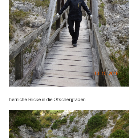
herrliche Blicke in die Ötschergräben