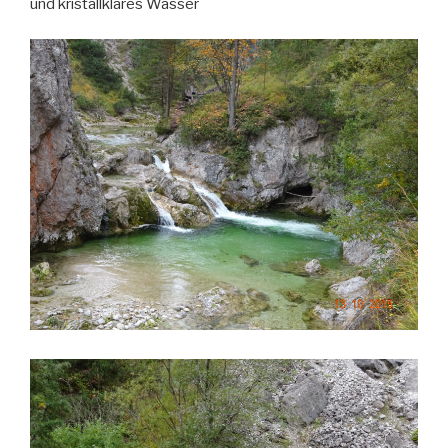
und kristallklares Wasser