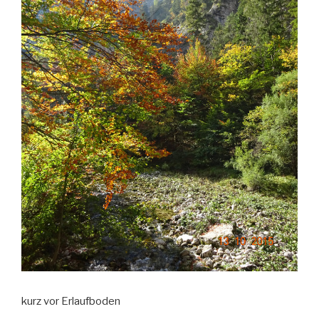
kurz vor Erlaufboden