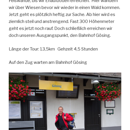
Felswände, bis wir Erlaufboden erreichen. Hier wandern
wir über Wiesen bevor wir wieder in einen Wald kommen.
Jetzt geht es plötzlich heftig zur Sache. Ab hier wird es
ziemlich steil und anstrengend. Fast 300 Höhenmeter
geht es jetzt noch rauf. Doch schließlich erreichen wir
doch unseren Ausgangspunkt, den Bahnhof Gösing.
Länge der Tour: 13,5km Gehzeit 4,5 Stunden
Auf den Zug warten am Bahnhof Gösing