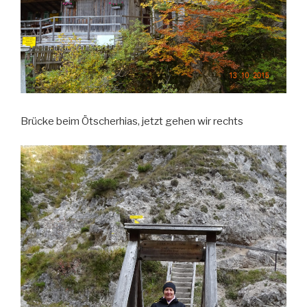
Brücke beim Ötscherhias, jetzt gehen wir rechts