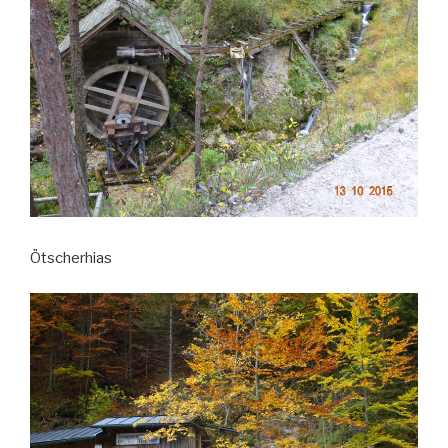
Ötscherhias