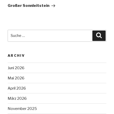
Beitrag
Großer Sonnleitstein
Suche
Suche
nach:
ARCHIV
Juni 2026
Mai 2026
April 2026
März 2026
November 2025