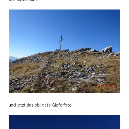
und jetzt das obligate Gipfelfoto