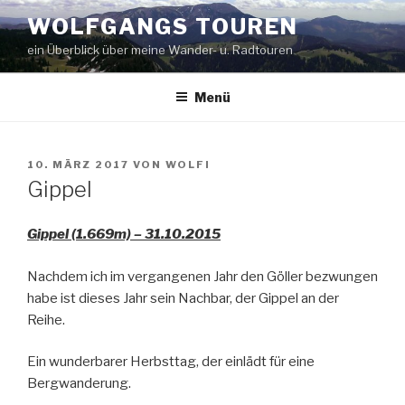
Zum
WOLFGANGS TOUREN
Inhalt
ein Überblick über meine Wander- u. Radtouren
springen
Menü
VERÖFFENTLICHT
10. MÄRZ 2017
VON
WOLFI
AM
Gippel
Gippel (1.669m) – 31.10.2015
Nachdem ich im vergangenen Jahr den Göller bezwungen
habe ist dieses Jahr sein Nachbar, der Gippel an der
Reihe.
Ein wunderbarer Herbsttag, der einlädt für eine
Bergwanderung.