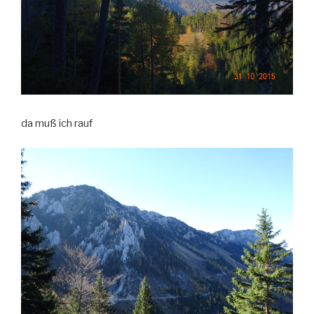
da muß ich rauf