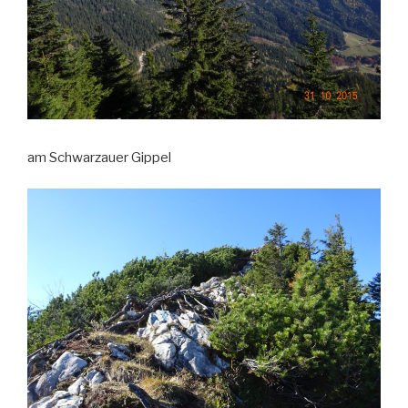
am Schwarzauer Gippel