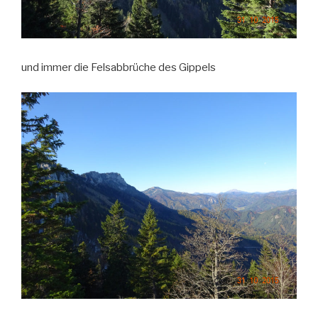
und immer die Felsabbrüche des Gippels