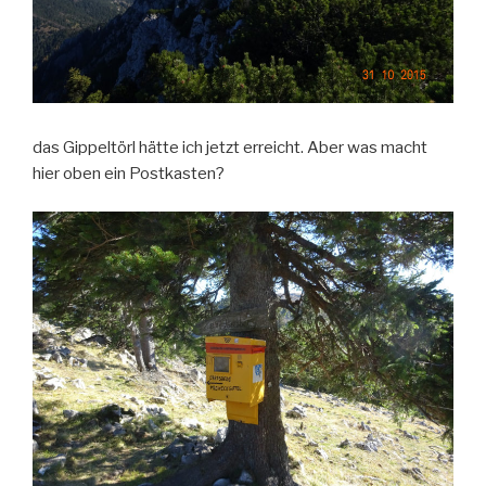
das Gippeltörl hätte ich jetzt erreicht. Aber was macht
hier oben ein Postkasten?