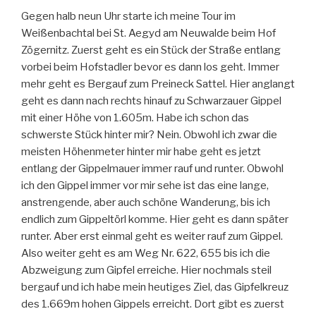
Gegen halb neun Uhr starte ich meine Tour im
Weißenbachtal bei St. Aegyd am Neuwalde beim Hof
Zögernitz. Zuerst geht es ein Stück der Straße entlang
vorbei beim Hofstadler bevor es dann los geht. Immer
mehr geht es Bergauf zum Preineck Sattel. Hier anglangt
geht es dann nach rechts hinauf zu Schwarzauer Gippel
mit einer Höhe von 1.605m. Habe ich schon das
schwerste Stück hinter mir? Nein. Obwohl ich zwar die
meisten Höhenmeter hinter mir habe geht es jetzt
entlang der Gippelmauer immer rauf und runter. Obwohl
ich den Gippel immer vor mir sehe ist das eine lange,
anstrengende, aber auch schöne Wanderung, bis ich
endlich zum Gippeltörl komme. Hier geht es dann später
runter. Aber erst einmal geht es weiter rauf zum Gippel.
Also weiter geht es am Weg Nr. 622, 655 bis ich die
Abzweigung zum Gipfel erreiche. Hier nochmals steil
bergauf und ich habe mein heutiges Ziel, das Gipfelkreuz
des 1.669m hohen Gippels erreicht. Dort gibt es zuerst