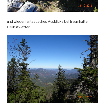
und wieder fantastisches Ausblicke bei traumhaften
Herbstwetter