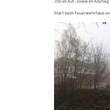
700 im Auf-, sowie im Abstieg.
Start beim Feuerwehrhaus un