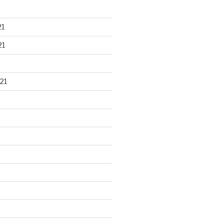
21
21
21