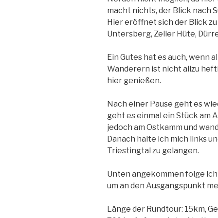
macht nichts, der Blick nach
Hier eröffnet sich der Blick 
Untersberg, Zeller Hüte, Dürr
Ein Gutes hat es auch, wenn a
Wanderern ist nicht allzu heft
hier genießen.
Nach einer Pause geht es wie
geht es einmal ein Stück am A
jedoch am Ostkamm und wand
Danach halte ich mich links 
Triestingtal zu gelangen.
Unten angekommen folge ich
um an den Ausgangspunkt me
Länge der Rundtour: 15km, Ge