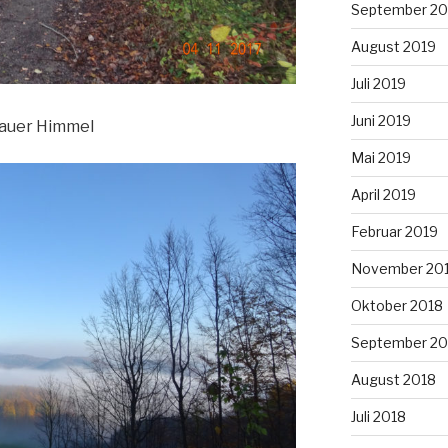
September 20
August 2019
Juli 2019
Juni 2019
lauer Himmel
Mai 2019
April 2019
Februar 2019
November 20
Oktober 2018
September 20
August 2018
Juli 2018