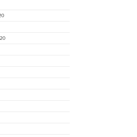
20
020