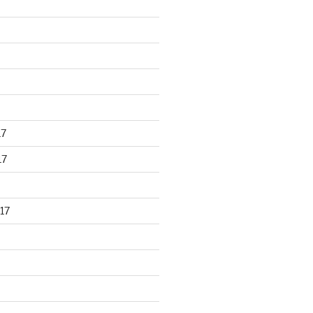
17
17
17