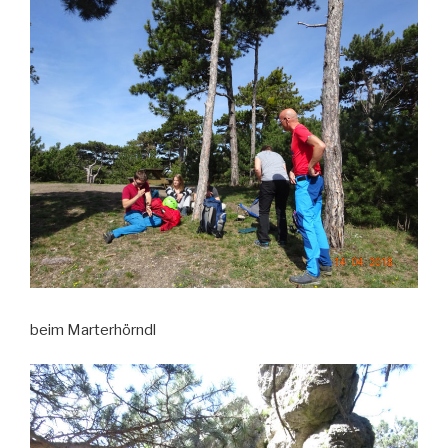
beim Marterhörndl