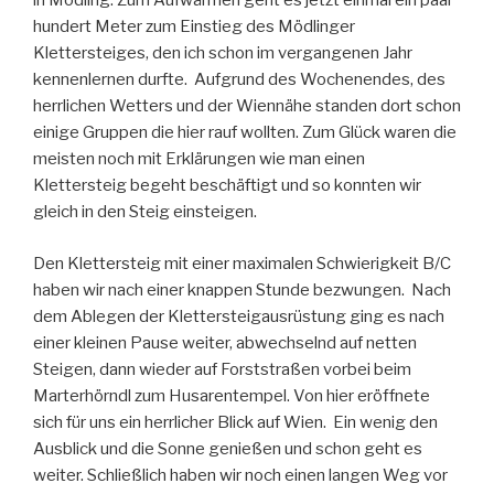
in Mödling. Zum Aufwärmen geht es jetzt einmal ein paar
hundert Meter zum Einstieg des Mödlinger
Klettersteiges, den ich schon im vergangenen Jahr
kennenlernen durfte. Aufgrund des Wochenendes, des
herrlichen Wetters und der Wiennähe standen dort schon
einige Gruppen die hier rauf wollten. Zum Glück waren die
meisten noch mit Erklärungen wie man einen
Klettersteig begeht beschäftigt und so konnten wir
gleich in den Steig einsteigen.
Den Klettersteig mit einer maximalen Schwierigkeit B/C
haben wir nach einer knappen Stunde bezwungen. Nach
dem Ablegen der Klettersteigausrüstung ging es nach
einer kleinen Pause weiter, abwechselnd auf netten
Steigen, dann wieder auf Forststraßen vorbei beim
Marterhörndl zum Husarentempel. Von hier eröffnete
sich für uns ein herrlicher Blick auf Wien. Ein wenig den
Ausblick und die Sonne genießen und schon geht es
weiter. Schließlich haben wir noch einen langen Weg vor