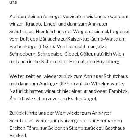
uns.
Auf den kleinen Anninger verzichten wir. Und so wandern
wir zur „Krauste Linde“ und dann zum Anninger
Schutzhaus. Hier führt uns der Weg erst einmal, begleitet
vom Duft des Bärlauchs zurKaiser-Jubiläums-Warte am
Eschenkogel (653m). Von hier sieht man jetzt
Schneeberg, Schneealpe, Gippel, Göller, natürlich Wien
und auch in die Nähe meiner Heimat, den Buschberg.
Weiter geht es, wieder zurück zum Anninger Schutzhaus
und dann zum Anninger (675m) auf die Wilhelmswarte.
Natürlich hatten wir auch hier einen grandiosen Fernblick.
Ähnlich wie schon zuvor am Eschenkogel.
Zurück führte uns der Weg wieder zum Anninger
Schutzhaus, weiter zum Kaisergerndl, zur Ehemaligen
Breiten Föhre, zur Goldenen Stiege zurück zu Gasthaus
Bockerl.