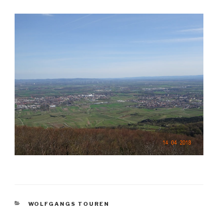
KATEGORIEN
WOLFGANGS TOUREN