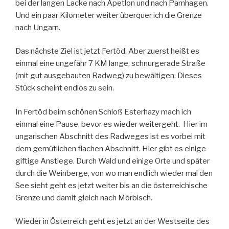
bei der langen Lacke nach Apetlon und nach Pamhagen.
Und ein paar Kilometer weiter überquer ich die Grenze
nach Ungarn.
Das nächste Ziel ist jetzt Fertöd. Aber zuerst heißt es
einmal eine ungefähr 7 KM lange, schnurgerade Straße
(mit gut ausgebauten Radweg) zu bewältigen. Dieses
Stück scheint endlos zu sein.
In Fertöd beim schönen Schloß Esterhazy mach ich
einmal eine Pause, bevor es wieder weitergeht. Hier im
ungarischen Abschnitt des Radweges ist es vorbei mit
dem gemütlichen flachen Abschnitt. Hier gibt es einige
giftige Anstiege. Durch Wald und einige Orte und später
durch die Weinberge, von wo man endlich wieder mal den
See sieht geht es jetzt weiter bis an die österreichische
Grenze und damit gleich nach Mörbisch.
Wieder in Österreich geht es jetzt an der Westseite des