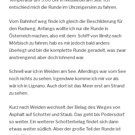
Temperatur um 9:00 Uhr in Neusiedel am See. Ich
entschied mich die Runde im Uhrzeigersinn zu fahren.
Vom Bahnhof weg finde ich gleich die Beschilderung für
den Radweg. Anfangs wollte ich nur die Runde in
Österreich machen, also mit dem Schiff von Illmitz nach
Mörbisch zu fahren, hab es mir jedoch bald anders
überlegt und bin die komplette Runde geradelt, was zwar
anstrengend, aber doch lohnend war.
Schnell war ich in Weiden am See. Allerdings war vom See
noch nichts zu sehen. Irgendwie komme ich mir vor als
wär ich in Lignano. Auch dort ist das Meer erst am Strand
zu sehen.
Kurz nach Weiden wechselt der Belag des Weges von
Asphalt auf Schotter und Staub. Das geht bis Podersdorf
so weiter. Ein weiterer Schotterbelag findet sich dann
etwas weiter südlich. Aber der große Teil der Runde ist