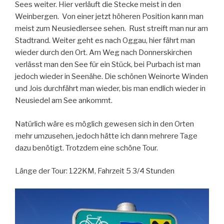
Sees weiter. Hier verläuft die Stecke meist in den
Weinbergen. Von einer jetzt höheren Position kann man
meist zum Neusiedlersee sehen. Rust streift man nur am
Stadtrand. Weiter geht es nach Oggau, hier fährt man
wieder durch den Ort. Am Weg nach Donnerskirchen
verlässt man den See für ein Stück, bei Purbach ist man
jedoch wieder in Seenähe. Die schönen Weinorte Winden
und Jois durchfährt man wieder, bis man endlich wieder in
Neusiedel am See ankommt.
Natürlich wäre es möglich gewesen sich in den Orten
mehr umzusehen, jedoch hätte ich dann mehrere Tage
dazu benötigt. Trotzdem eine schöne Tour.
Länge der Tour: 122KM, Fahrzeit 5 3/4 Stunden