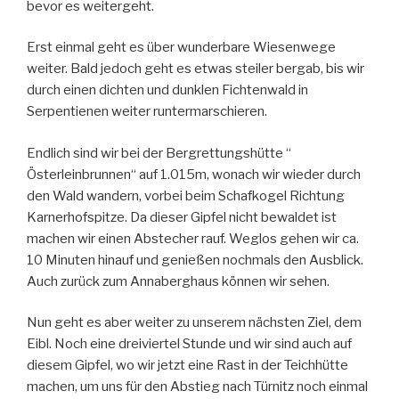
bevor es weitergeht.
Erst einmal geht es über wunderbare Wiesenwege
weiter. Bald jedoch geht es etwas steiler bergab, bis wir
durch einen dichten und dunklen Fichtenwald in
Serpentienen weiter runtermarschieren.
Endlich sind wir bei der Bergrettungshütte “
Österleinbrunnen“ auf 1.015m, wonach wir wieder durch
den Wald wandern, vorbei beim Schafkogel Richtung
Karnerhofspitze. Da dieser Gipfel nicht bewaldet ist
machen wir einen Abstecher rauf. Weglos gehen wir ca.
10 Minuten hinauf und genießen nochmals den Ausblick.
Auch zurück zum Annaberghaus können wir sehen.
Nun geht es aber weiter zu unserem nächsten Ziel, dem
Eibl. Noch eine dreiviertel Stunde und wir sind auch auf
diesem Gipfel, wo wir jetzt eine Rast in der Teichhütte
machen, um uns für den Abstieg nach Türnitz noch einmal