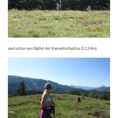
und schon am Gipfel der Karnerhofspitze (1,124m)