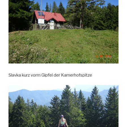
Slavka kurz vorm Gipfel der Karnerhofspitze