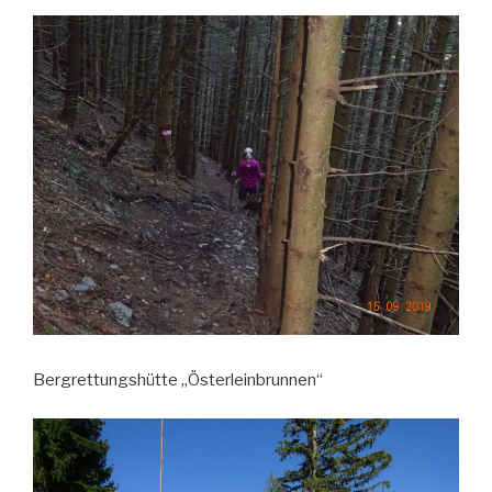
Bergrettungshütte „Österleinbrunnen“