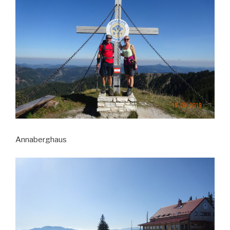
Annaberghaus