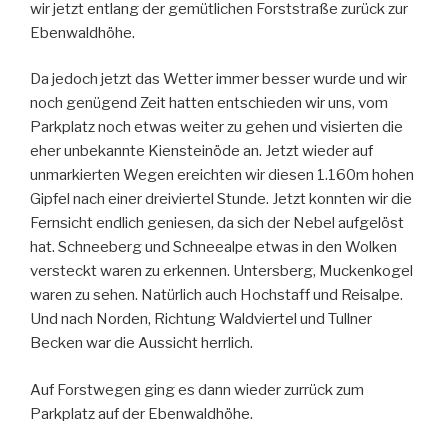
wir jetzt entlang der gemütlichen Forststraße zurück zur
Ebenwaldhöhe.
Da jedoch jetzt das Wetter immer besser wurde und wir
noch genügend Zeit hatten entschieden wir uns, vom
Parkplatz noch etwas weiter zu gehen und visierten die
eher unbekannte Kiensteinöde an. Jetzt wieder auf
unmarkierten Wegen ereichten wir diesen 1.160m hohen
Gipfel nach einer dreiviertel Stunde. Jetzt konnten wir die
Fernsicht endlich geniesen, da sich der Nebel aufgelöst
hat. Schneeberg und Schneealpe etwas in den Wolken
versteckt waren zu erkennen. Untersberg, Muckenkogel
waren zu sehen. Natürlich auch Hochstaff und Reisalpe.
Und nach Norden, Richtung Waldviertel und Tullner
Becken war die Aussicht herrlich.
Auf Forstwegen ging es dann wieder zurrück zum
Parkplatz auf der Ebenwaldhöhe.