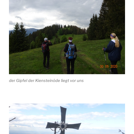
der Gipfel der Kiensteinöde liegt vor uns