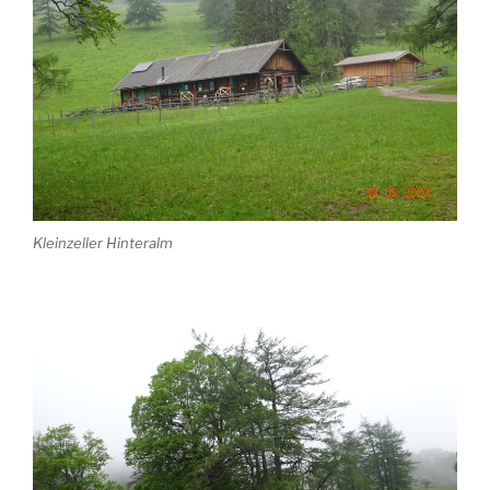
Kleinzeller Hinteralm