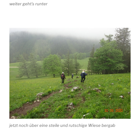
weiter geht’s runter
jetzt noch über eine steile und rutschige Wiese bergab